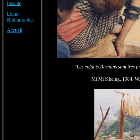
Insolite
Liens
Bibliographie
Accueil
"Les enfants Birmans sont très p
Mi Mi Khaing, 1984,
Wo